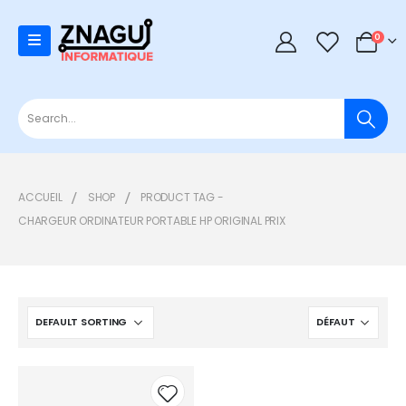
0
0
ACCUEIL
SHOP
PRODUCT TAG -
CHARGEUR ORDINATEUR PORTABLE HP ORIGINAL PRIX