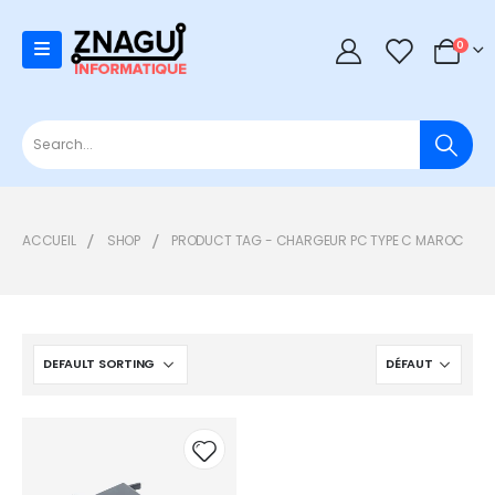
0
0
ACCUEIL
SHOP
PRODUCT TAG -
CHARGEUR PC TYPE C MAROC
Add to