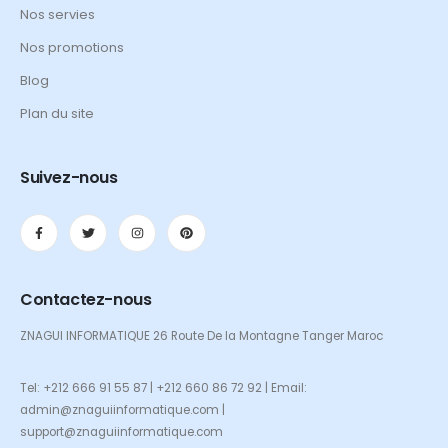
Nos servies
Nos promotions
Blog
Plan du site
Suivez-nous
Contactez-nous
ZNAGUI INFORMATIQUE 26 Route De la Montagne Tanger Maroc
Tel: +212 666 91 55 87 | +212 660 86 72 92 | Email:
admin@znaguiinformatique.com |
support@znaguiinformatique.com