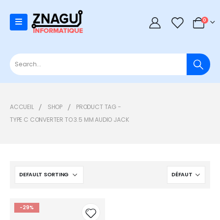
0
0
ACCUEIL
SHOP
PRODUCT TAG -
TYPE C CONVERTER TO 3.5 MM AUDIO JACK
-29%