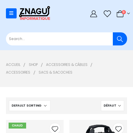
0
0
ACCUEIL
SHOP
ACCESSOIRES & CÂBLES
ACCESSOIRES
SACS & SACOCHES
CHAUD