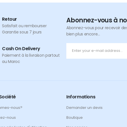
Retour
Abonnez-vous à no
Satisfait ou rembourser
Abonnez-vous pour recevoir des 
Garantie sous 7 jours
bien plus encore...
Cash On Delivery
Paiement à la livraison partout
au Maroc
Société
Informations
mmes-nous?
Demander un devis
tez-nous
Boutique