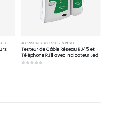
EAUX
ACCESSOIRES
,
ACCESSOIRES RÉSEAU
urs
Testeur de Câble Réseau RJ45 et
Téléphone RJ11 avec indicateur Led
0
sur 5