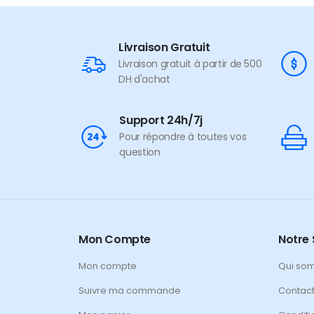
Livraison Gratuit
Livraison gratuit à partir de 500
DH d'achat
Support 24h/7j
Pour répondre à toutes vos
question
Mon Compte
Notre 
Mon compte
Qui so
Suivre ma commande
Contac