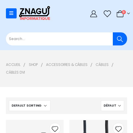
0
0
ACCUEIL
SHOP
ACCESSOIRES & CÂBLES
CÂBLES
CÂBLES DVI