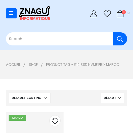
0
0
ACCUEIL
SHOP
PRODUCT TAG -
512 SSD NVME PRIX MAROC
CHAUD
Add to