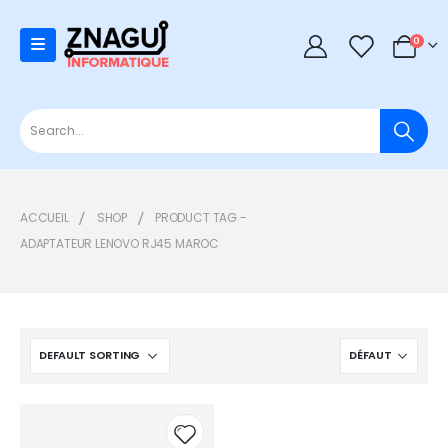
0
0
ACCUEIL
SHOP
PRODUCT TAG -
ADAPTATEUR LENOVO RJ45 MAROC