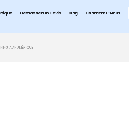
utique
Demander Un Devis
Blog
Contactez-Nous
TNING AV NUMÉRIQUE