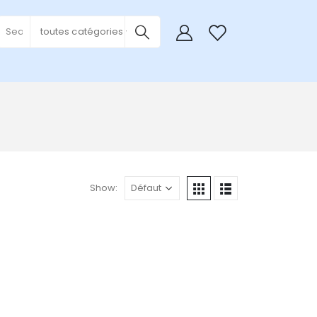
0
toutes catégories
Show: