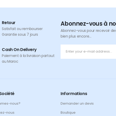
Retour
Abonnez-vous à no
Satisfait ou rembourser
Abonnez-vous pour recevoir des 
Garantie sous 7 jours
bien plus encore...
Cash On Delivery
Paiement à la livraison partout
au Maroc
Société
Informations
mmes-nous?
Demander un devis
tez-nous
Boutique