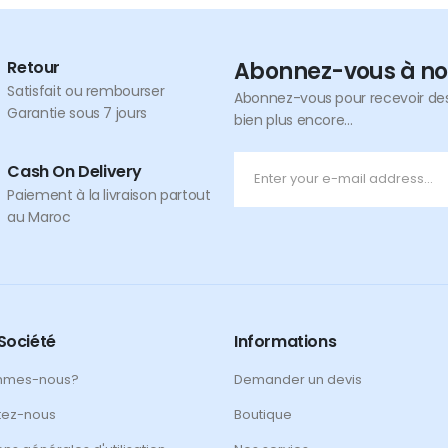
Retour
Abonnez-vous à no
Satisfait ou rembourser
Abonnez-vous pour recevoir des 
Garantie sous 7 jours
bien plus encore...
Cash On Delivery
Paiement à la livraison partout
au Maroc
Société
Informations
mmes-nous?
Demander un devis
tez-nous
Boutique