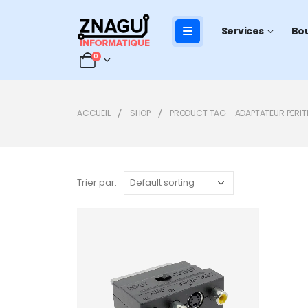
Services
Bo
0
ACCUEIL
SHOP
PRODUCT TAG -
ADAPTATEUR PERIT
Trier par:
Add to
wishlist