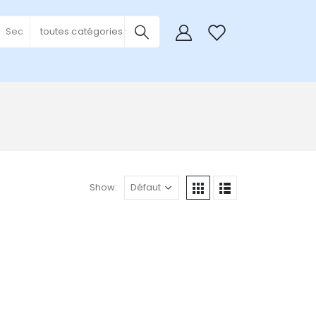
0
toutes catégories
Show: