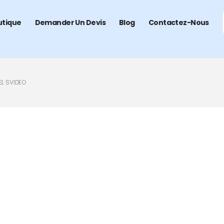
utique
Demander Un Devis
Blog
Contactez-Nous
EL SVIDEO