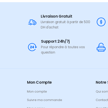
Livraison Gratuit
Livraison gratuit à partir de 500
DH d'achat
Support 24h/7j
Pour répondre à toutes vos
question
Mon Compte
Notre 
Mon compte
Qui so
Suivre ma commande
Contac