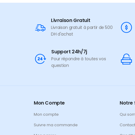
Livraison Gratuit
Livraison gratuit à partir de 500
DH d'achat
Support 24h/7j
Pour répondre à toutes vos
question
Mon Compte
Notre 
Mon compte
Qui so
Suivre ma commande
Contac