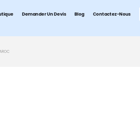
utique
Demander Un Devis
Blog
Contactez-Nous
MAROC