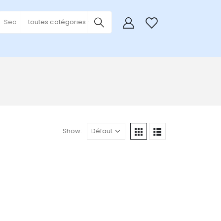
0
toutes catégories
Show: