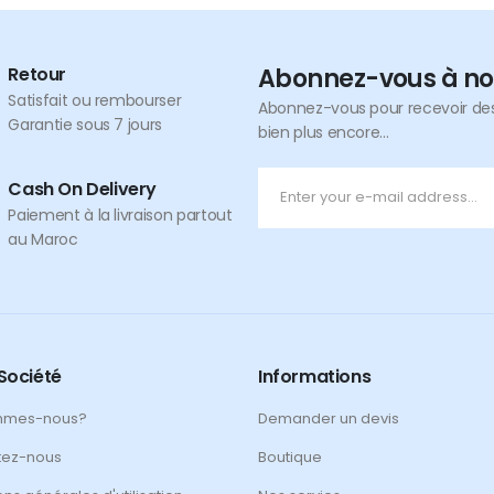
Retour
Abonnez-vous à no
Satisfait ou rembourser
Abonnez-vous pour recevoir des 
Garantie sous 7 jours
bien plus encore...
Cash On Delivery
Paiement à la livraison partout
au Maroc
Société
Informations
mmes-nous?
Demander un devis
tez-nous
Boutique