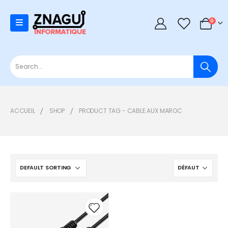
0
0
ACCUEIL
SHOP
PRODUCT TAG -
CABLE AUX MAROC
Add to