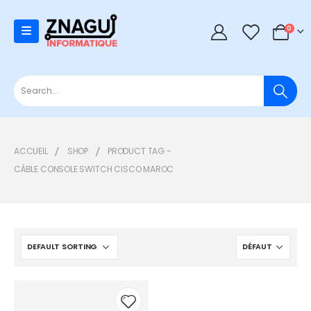
0
0
ACCUEIL
SHOP
PRODUCT TAG -
CÂBLE CONSOLE SWITCH CISCO MAROC