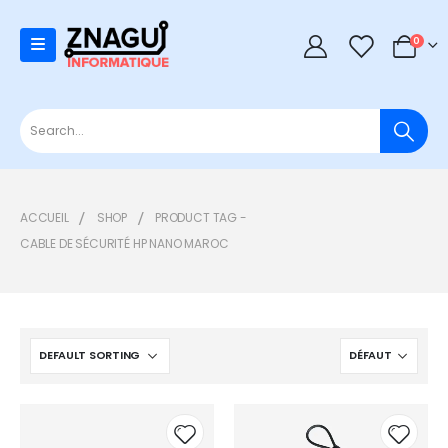
0
0
ACCUEIL
SHOP
PRODUCT TAG -
CABLE DE SÉCURITÉ HP NANO MAROC