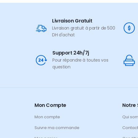
Livraison Gratuit
Livraison gratuit à partir de 500
DH d'achat
Support 24h/7j
Pour répondre à toutes vos
question
Mon Compte
Notre 
Mon compte
Qui so
Suivre ma commande
Contac