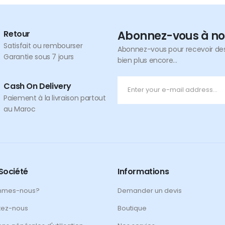
Retour
Abonnez-vous à no
Satisfait ou rembourser
Abonnez-vous pour recevoir des 
Garantie sous 7 jours
bien plus encore...
Cash On Delivery
Paiement à la livraison partout
au Maroc
Société
Informations
mmes-nous?
Demander un devis
tez-nous
Boutique