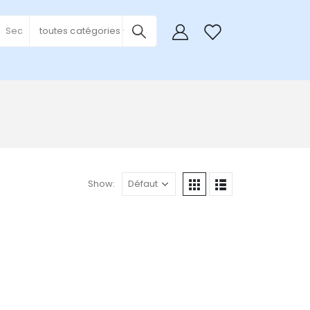
0
toutes catégories
Show: