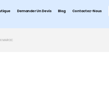
utique
Demander Un Devis
Blog
Contactez-Nous
RIX MAROC