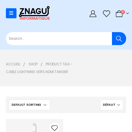
0
0
ACCUEIL
SHOP
PRODUCT TAG -
CABLE LIGHTNING VERS HDMI TANGER