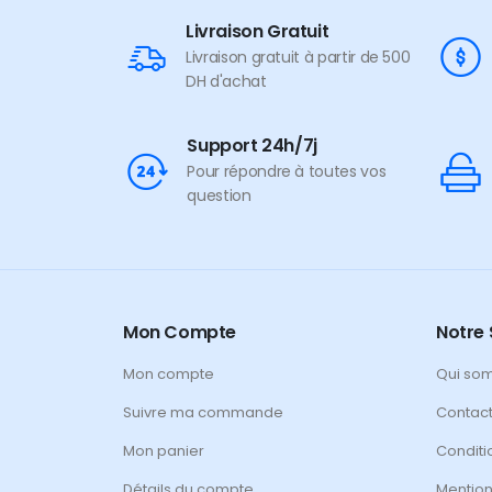
Livraison Gratuit
Livraison gratuit à partir de 500
DH d'achat
Support 24h/7j
Pour répondre à toutes vos
question
Mon Compte
Notre 
Mon compte
Qui so
Suivre ma commande
Contac
Mon panier
Conditi
Détails du compte
Mention