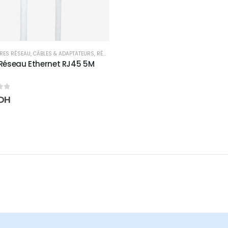
RES RÉSEAU
,
CÂBLES & ADAPTATEURS
,
RÉSEAUX
Réseau Ethernet RJ45 5M
5
DH