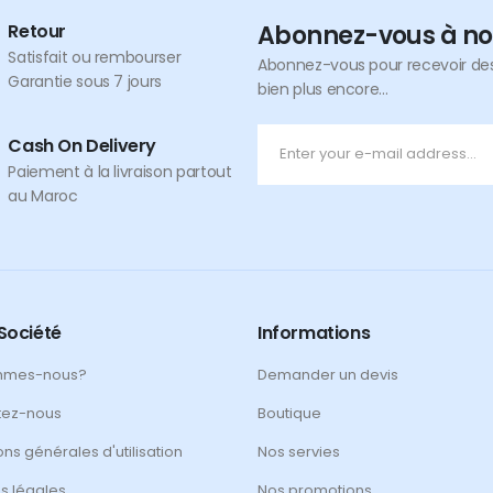
Retour
Abonnez-vous à no
Satisfait ou rembourser
Abonnez-vous pour recevoir des 
Garantie sous 7 jours
bien plus encore...
Cash On Delivery
Paiement à la livraison partout
au Maroc
Société
Informations
mmes-nous?
Demander un devis
tez-nous
Boutique
ons générales d'utilisation
Nos servies
s légales
Nos promotions