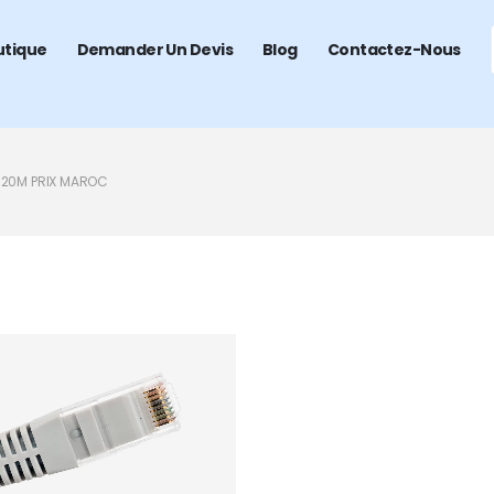
utique
Demander Un Devis
Blog
Contactez-Nous
 20M PRIX MAROC
Add to
wishlist