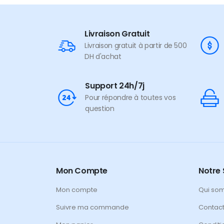
Livraison Gratuit
Livraison gratuit à partir de 500
DH d'achat
Support 24h/7j
Pour répondre à toutes vos
question
Mon Compte
Notre 
Mon compte
Qui so
Suivre ma commande
Contac