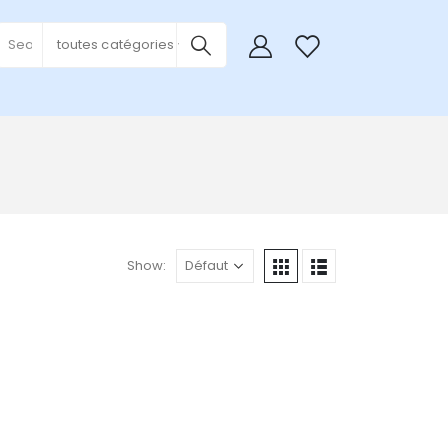
0
toutes catégories
Show: