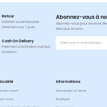
Retour
Abonnez-vous à no
Satisfait ou rembourser
Abonnez-vous pour recevoir des 
Garantie sous 7 jours
bien plus encore...
Cash On Delivery
Paiement à la livraison partout
au Maroc
Société
Informations
mmes-nous?
Demander un devis
tez-nous
Boutique