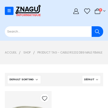
0
0
ACCUEIL
SHOP
PRODUCT TAG -
CABLE RS232 DB9 MALE FEMALE
Add to