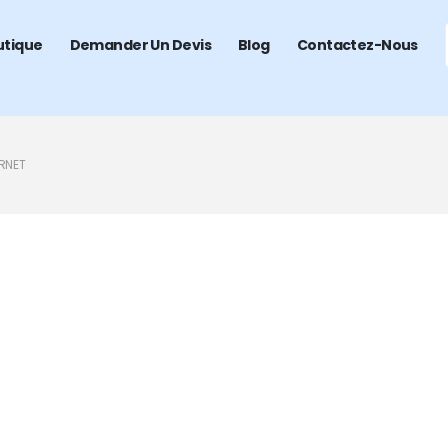
utique
Demander Un Devis
Blog
Contactez-Nous
RNET