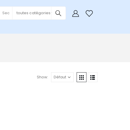
0
toutes catégories
Show: