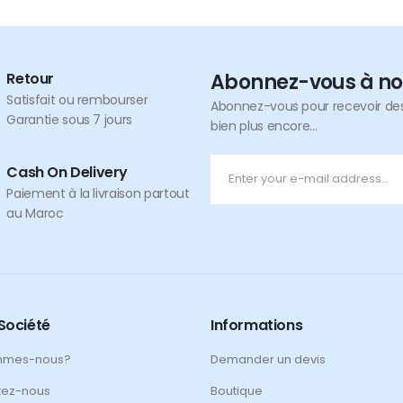
Retour
Abonnez-vous à no
Satisfait ou rembourser
Abonnez-vous pour recevoir des 
Garantie sous 7 jours
bien plus encore...
Cash On Delivery
Paiement à la livraison partout
au Maroc
Société
Informations
mmes-nous?
Demander un devis
tez-nous
Boutique