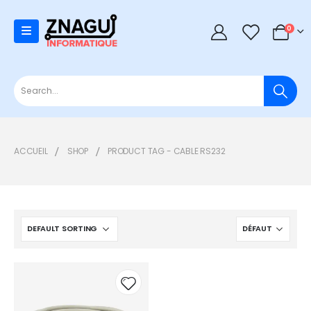
0
0
ACCUEIL
SHOP
PRODUCT TAG -
CABLE RS232
Add to