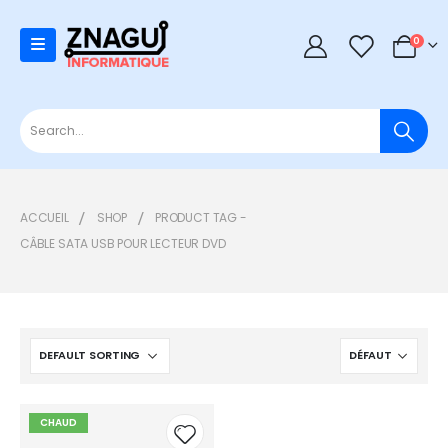
0
0
ACCUEIL
SHOP
PRODUCT TAG -
CÂBLE SATA USB POUR LECTEUR DVD
CHAUD