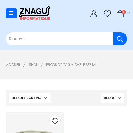
0
0
ACCUEIL
SHOP
PRODUCT TAG -
CABLE SERIAL
Add to