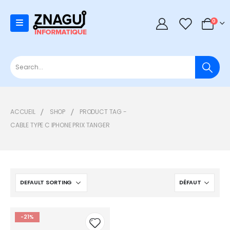
0
0
ACCUEIL
SHOP
PRODUCT TAG -
CABLE TYPE C IPHONE PRIX TANGER
-21%