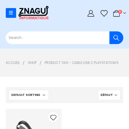
0
0
ACCUEIL
SHOP
PRODUCT TAG -
CABLE USB C PLAYSTATION 5
Add to