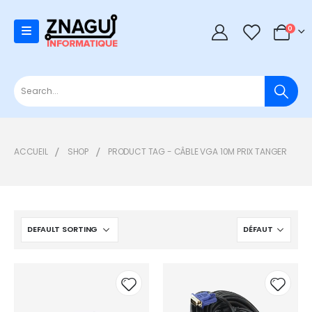
0
0
ACCUEIL
SHOP
PRODUCT TAG -
CÂBLE VGA 10M PRIX TANGER
Add to
Add t