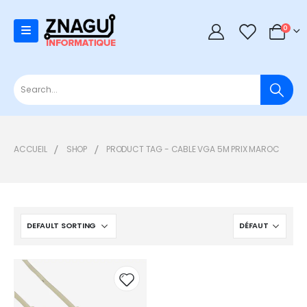
0
0
ACCUEIL
SHOP
PRODUCT TAG -
CABLE VGA 5M PRIX MAROC
Add to