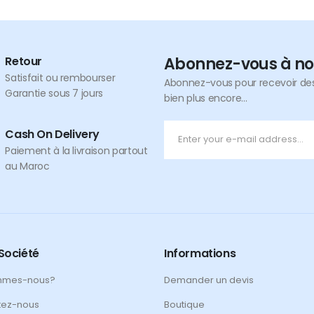
Retour
Abonnez-vous à no
Satisfait ou rembourser
Abonnez-vous pour recevoir des 
Garantie sous 7 jours
bien plus encore...
Cash On Delivery
Paiement à la livraison partout
au Maroc
Société
Informations
mmes-nous?
Demander un devis
tez-nous
Boutique