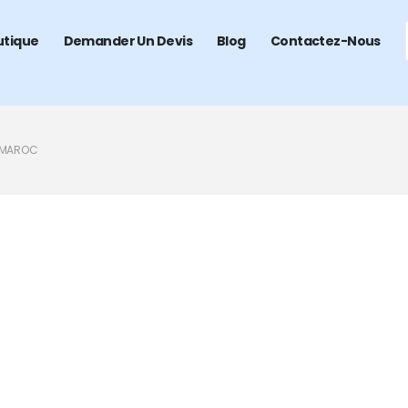
utique
Demander Un Devis
Blog
Contactez-Nous
 MAROC