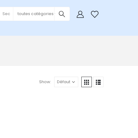
0
toutes catégories
Show: