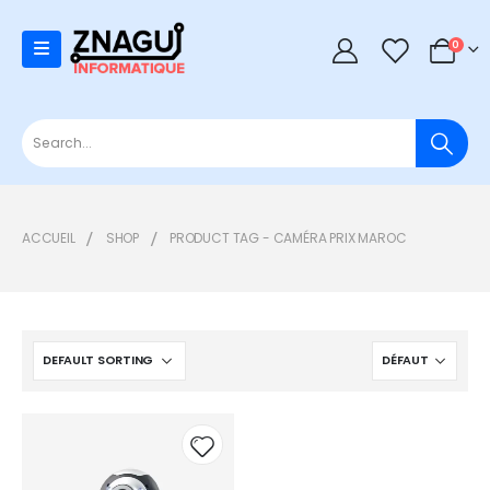
0
0
ACCUEIL
SHOP
PRODUCT TAG -
CAMÉRA PRIX MAROC
Add to