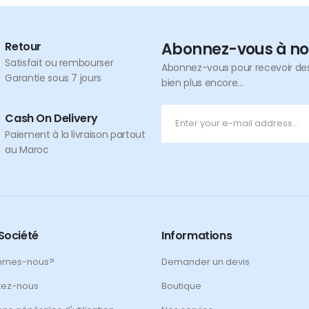
Retour
Abonnez-vous à no
Satisfait ou rembourser
Abonnez-vous pour recevoir des 
Garantie sous 7 jours
bien plus encore...
Cash On Delivery
Paiement à la livraison partout
au Maroc
Société
Informations
mmes-nous?
Demander un devis
tez-nous
Boutique