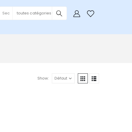
0
toutes catégories
Show: