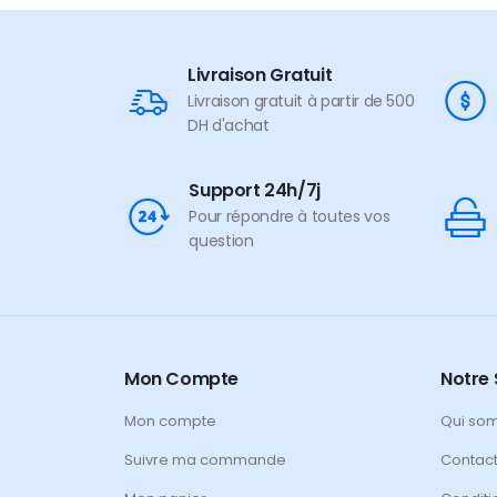
Livraison Gratuit
Livraison gratuit à partir de 500
DH d'achat
Support 24h/7j
Pour répondre à toutes vos
question
Mon Compte
Notre 
Mon compte
Qui so
Suivre ma commande
Contac