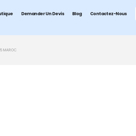
utique
Demander Un Devis
Blog
Contactez-Nous
05 MAROC