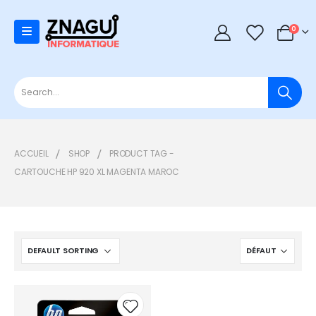
0
0
ACCUEIL
SHOP
PRODUCT TAG -
CARTOUCHE HP 920 XL MAGENTA MAROC