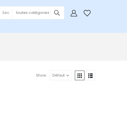
0
toutes catégories
Show: