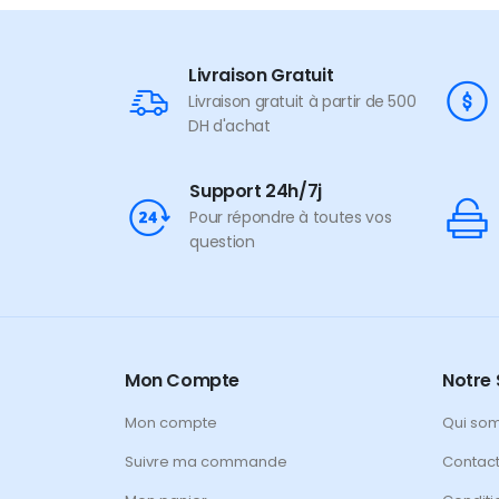
Livraison Gratuit
Livraison gratuit à partir de 500
DH d'achat
Support 24h/7j
Pour répondre à toutes vos
question
Mon Compte
Notre 
Mon compte
Qui so
Suivre ma commande
Contac