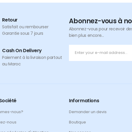
Retour
Abonnez-vous à no
Satisfait ou rembourser
Abonnez-vous pour recevoir des 
Garantie sous 7 jours
bien plus encore...
Cash On Delivery
Paiement à la livraison partout
au Maroc
Société
Informations
mmes-nous?
Demander un devis
tez-nous
Boutique