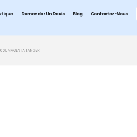
utique
Demander Un Devis
Blog
Contactez-Nous
0 XL MAGENTA TANGER