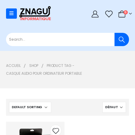
0
0
ACCUEIL
SHOP
PRODUCT TAG -
CASQUE AUDIO POUR ORDINATEUR PORTABLE