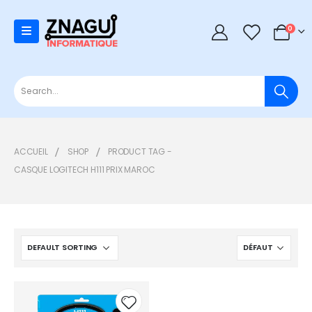
0
0
ACCUEIL
SHOP
PRODUCT TAG -
CASQUE LOGITECH H111 PRIX MAROC