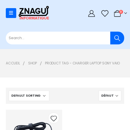
0
0
ACCUEIL
SHOP
PRODUCT TAG -
CHARGER LAPTOP SONY VAIO
Add to