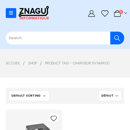
0
0
ACCUEIL
SHOP
PRODUCT TAG -
CHARGEUR 5V MAROC
Add to