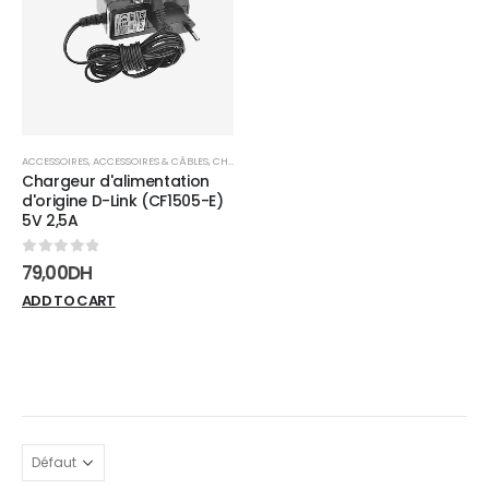
wishlist
ACCESSOIRES
,
ACCESSOIRES & CÂBLES
,
CHARGEURS
Chargeur d'alimentation
d'origine D-Link (CF1505-E)
5V 2,5A
0
sur 5
79,00
DH
ADD TO CART