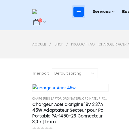
Services
Bo
ACCUEIL
SHOP
PRODUCT TAG -
CHARGEUR ACER A
Trier par:
CHARGEURS LAPTOP
,
ORDINATEUR
,
ORDINATEUR PORTABLE
Add to
Chargeur Acer d'origine 19V 2.37A
45W Adaptateur Secteur pour Pc
wishlist
Portable PA-1450-26 Connecteur
3,0 x 1,1 mm