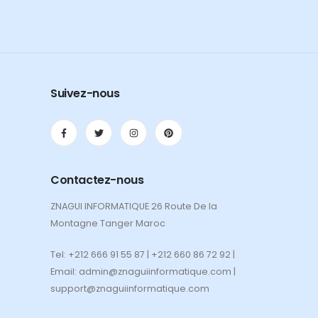
Suivez-nous
Contactez-nous
ZNAGUI INFORMATIQUE 26 Route De la
Montagne Tanger Maroc
Tel: +212 666 91 55 87 | +212 660 86 72 92 |
Email: admin@znaguiinformatique.com |
support@znaguiinformatique.com