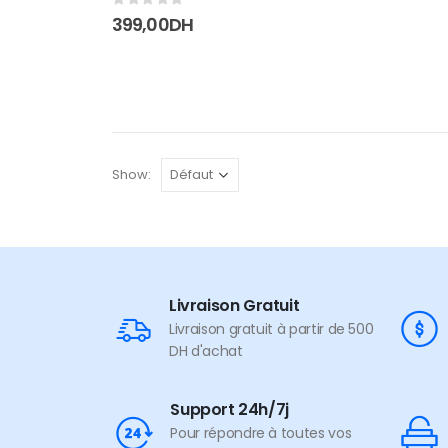
0
sur 5
399,00
DH
Show:
Livraison Gratuit
Livraison gratuit à partir de 500
DH d'achat
Support 24h/7j
Pour répondre à toutes vos