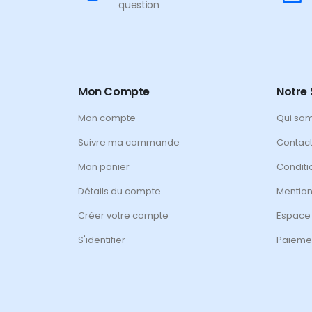
question
Mon Compte
Notre 
Mon compte
Qui so
Suivre ma commande
Contac
Mon panier
Conditi
Détails du compte
Mention
Créer votre compte
Espace
S'identifier
Paiemen