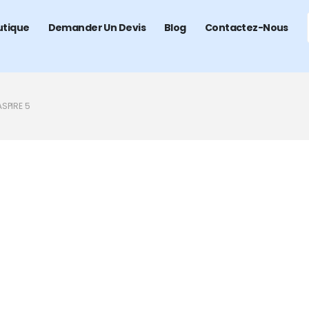
utique
Demander Un Devis
Blog
Contactez-Nous
SPIRE 5