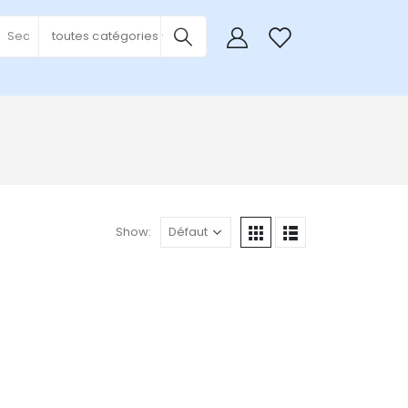
0
toutes catégories
Show: