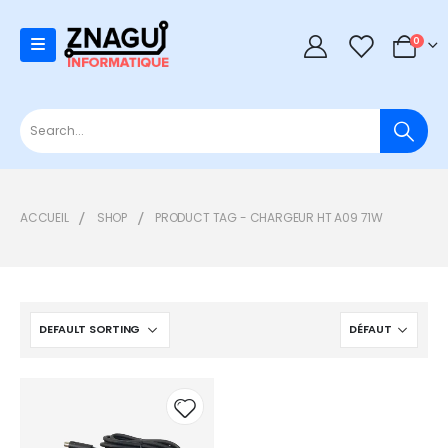
0
0
ACCUEIL
SHOP
PRODUCT TAG -
CHARGEUR HT A09 71W
Add to