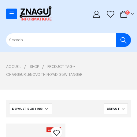
0
0
ACCUEIL
SHOP
PRODUCT TAG -
CHARGEUR LENOVO THINKPAD 135W TANGER