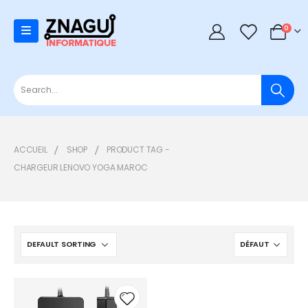
0
0
ACCUEIL
SHOP
PRODUCT TAG -
CHARGEUR LENOVO YOGA MAROC