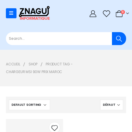
0
0
ACCUEIL
SHOP
PRODUCT TAG -
CHARGEUR MSI 90W PRIX MAROC