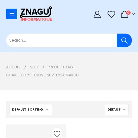
0
0
ACCUEIL
SHOP
PRODUCT TAG -
CHARGEUR PC LENOVO 20V 3.25A MAROC