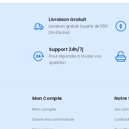
Livraison Gratuit
Livraison gratuit à partir de 500
DH d'achat
Support 24h/7j
Pour répondre à toutes vos
question
Mon Compte
Notre 
Mon compte
Qui so
Suivre ma commande
Contac