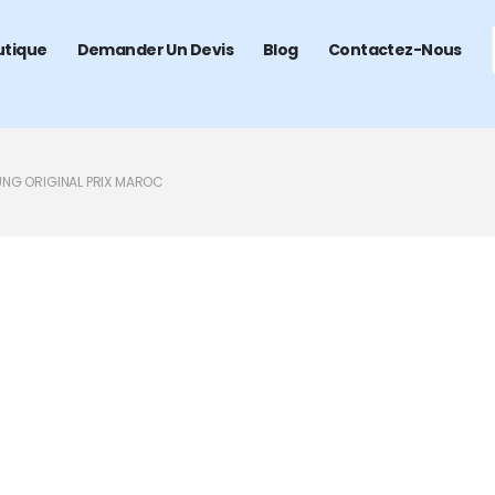
utique
Demander Un Devis
Blog
Contactez-Nous
G ORIGINAL PRIX MAROC