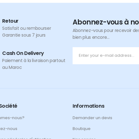
Retour
Abonnez-vous à no
Satisfait ou rembourser
Abonnez-vous pour recevoir des 
Garantie sous 7 jours
bien plus encore...
Cash On Delivery
Paiement à la livraison partout
au Maroc
Société
Informations
mmes-nous?
Demander un devis
tez-nous
Boutique