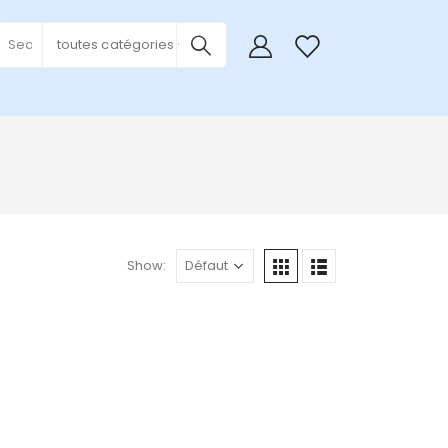
0
toutes catégories
Show: