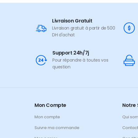
Livraison Gratuit
Livraison gratuit à partir de 500
DH d'achat
Support 24h/7j
Pour répondre à toutes vos
question
Mon Compte
Notre 
Mon compte
Qui so
Suivre ma commande
Contac