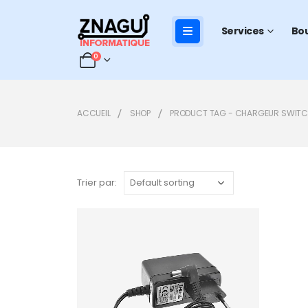
Services
Bo
0
ACCUEIL
SHOP
PRODUCT TAG -
CHARGEUR SWITCH
Trier par:
Add to
wishlist