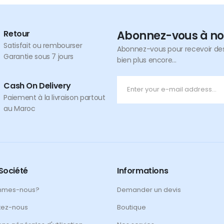
Retour
Abonnez-vous à no
Satisfait ou rembourser
Abonnez-vous pour recevoir des 
Garantie sous 7 jours
bien plus encore...
Cash On Delivery
Paiement à la livraison partout
au Maroc
Société
Informations
mmes-nous?
Demander un devis
tez-nous
Boutique