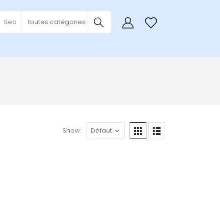
0
toutes catégories
Show: