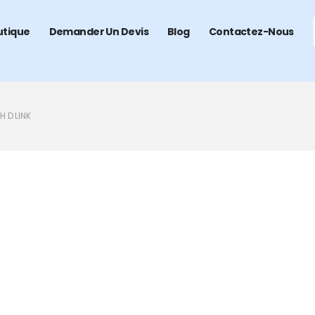
utique
Demander Un Devis
Blog
Contactez-Nous
 D LINK