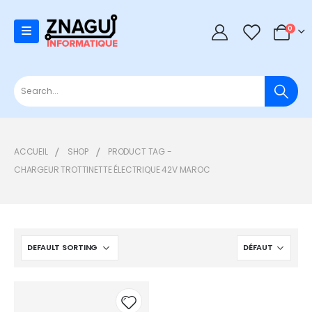
0
0
ACCUEIL
SHOP
PRODUCT TAG -
CHARGEUR TROTTINETTE ÉLECTRIQUE 42V MAROC