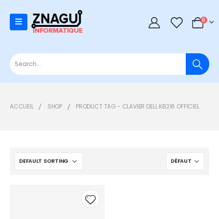
0
0
ACCUEIL
SHOP
PRODUCT TAG -
CLAVIER DELL KB216 OFFICIEL
Add to