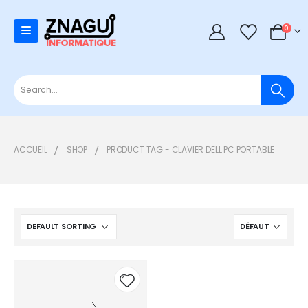
0
0
ACCUEIL
SHOP
PRODUCT TAG -
CLAVIER DELL PC PORTABLE
Add to