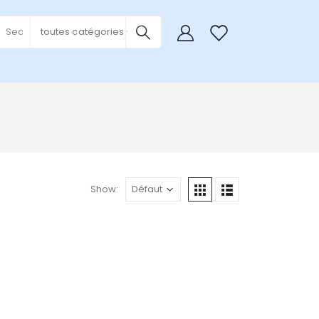
0
toutes catégories
Show: