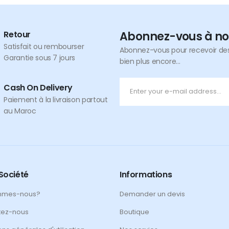
Retour
Abonnez-vous à no
Satisfait ou rembourser
Abonnez-vous pour recevoir des 
Garantie sous 7 jours
bien plus encore...
Cash On Delivery
Paiement à la livraison partout
au Maroc
Société
Informations
mmes-nous?
Demander un devis
tez-nous
Boutique