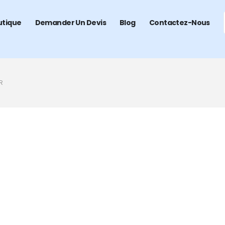
utique
Demander Un Devis
Blog
Contactez-Nous
R