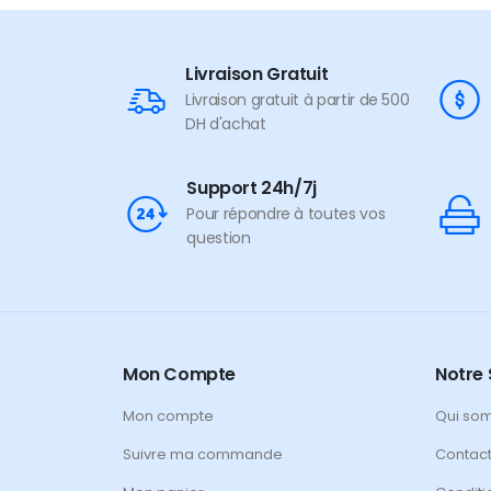
Livraison Gratuit
Livraison gratuit à partir de 500
DH d'achat
Support 24h/7j
Pour répondre à toutes vos
question
Mon Compte
Notre 
Mon compte
Qui so
Suivre ma commande
Contac