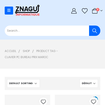
0
0
ACCUEIL
SHOP
PRODUCT TAG -
CLAVIER PC BUREAU PRIX MAROC