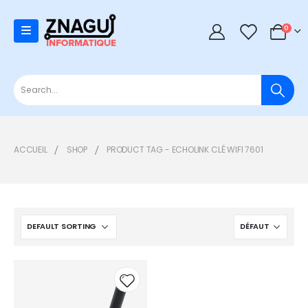
0
0
ACCUEIL
SHOP
PRODUCT TAG -
ECHOLINK CLÉ WIFI 7601
Add to